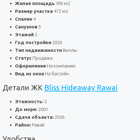
Жилая площадь
396 м2
Размер участка
472 м2
Спален
4
Санузлов
5
Этажей
2
Год постройки
2026
Тип недвижимости
Виллы
Статус
Продажа
Оформление
На компанию
Вид из окна
На бассейн
Детали ЖК
Bliss Hideaway Rawai
Этажность:
2
До моря:
2001
Сдача объекта:
2026
Район:
Равай
Удобства