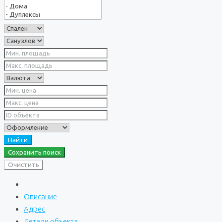
Найти
Сохранить поиск
Очистить
Описание
Адрес
Детали объекта