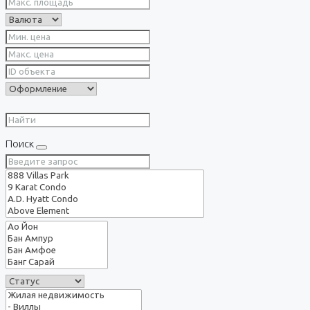
Поиск