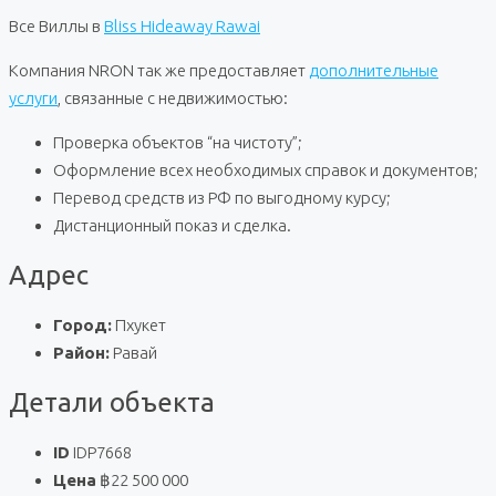
Все Виллы в
Bliss Hideaway Rawai
Компания NRON так же предоставляет
дополнительные
услуги
, связанные с недвижимостью:
Проверка объектов “на чистоту”;
Оформление всех необходимых справок и документов;
Перевод средств из РФ по выгодному курсу;
Дистанционный показ и сделка.
Адрес
Город:
Пхукет
Район:
Равай
Детали объекта
ID
IDP7668
Цена
฿22 500 000