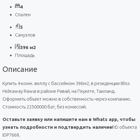
4
Спален
5
Санузлов
396 м2
Площадь
Описание
Купить 4-комн. виллу с бассейном 396м2, в резиденции Bliss
Hideaway Rawai в районе Равай, на Пхукете, Таиланд.
Оформить объект можно в собственность через компанию.
Стоимость 22500000 бат, без комиссий.
Оставьте заявку или напишите нам в Whats app, чтобы
узнать подробности и подтвердить наличие!
ID объекта
IDP7668.