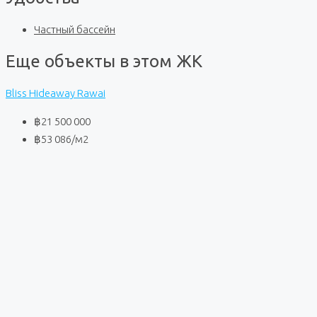
Частный бассейн
Еще объекты в этом ЖК
Bliss Hideaway Rawai
฿21 500 000
฿53 086
/м2