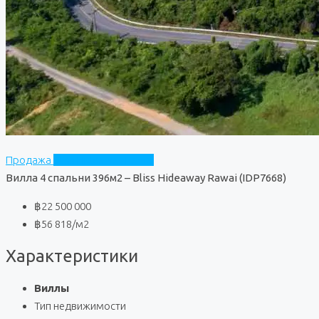
Продажа
Bliss Hideaway Rawai
Вилла 4 спальни 396м2 – Bliss Hideaway Rawai (IDP7668)
฿22 500 000
฿56 818
/м2
Характеристики
Виллы
Тип недвижимости