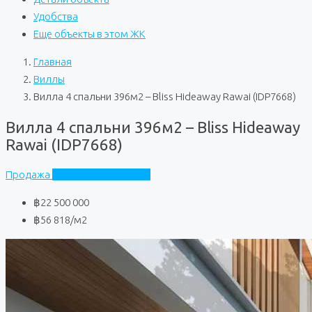
Удобства
Еще объекты в этом ЖК
Главная
Виллы
Вилла 4 спальни 396м2 – Bliss Hideaway Rawai (IDP7668)
Вилла 4 спальни 396м2 – Bliss Hideaway
Rawai (IDP7668)
Продажа
Bliss Hideaway Rawai
฿22 500 000
฿56 818
/м2