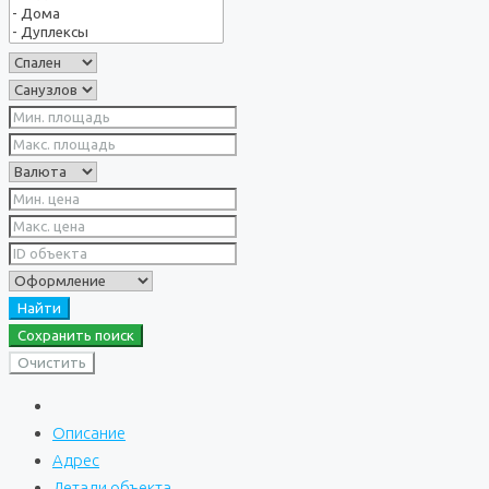
Найти
Сохранить поиск
Очистить
Описание
Адрес
Детали объекта