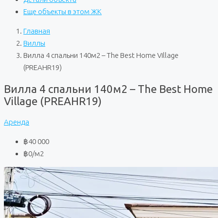
Еще объекты в этом ЖК
Главная
Виллы
Вилла 4 спальни 140м2 – The Best Home Village
(PREAHR19)
Вилла 4 спальни 140м2 – The Best Home
Village (PREAHR19)
Аренда
฿40 000
฿0
/м2