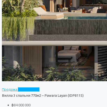
Продажа
Pawara Layan
Вилла 3 спальни 770м2 – Pawara Layan (IDP8115)
฿84 000 000