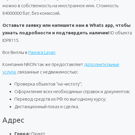
можно в собственность на иностранное имя. Стоимость
84000000 бат, без комиссий.
Оставьте заявку или напишите нам в Whats app, чтобы
узнать подробности и подтвердить наличие!
ID объекта
IDP8115.
Все Виллы в
Pawara Layan
Компания NRON так же предоставляет
дополнительные
услуги
, связанные с недвижимостью:
Проверка объектов “на чистоту”;
Оформление всех необходимых справок и документов;
Перевод средств из РФ по выгодному курсу;
Дистанционный показ и сделка.
Адрес
Город:
Пхукет