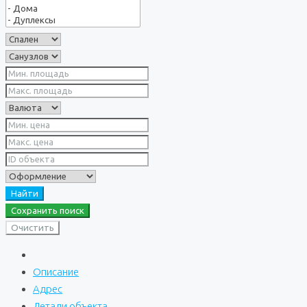
Найти
Сохранить поиск
Очистить
Описание
Адрес
Детали объекта