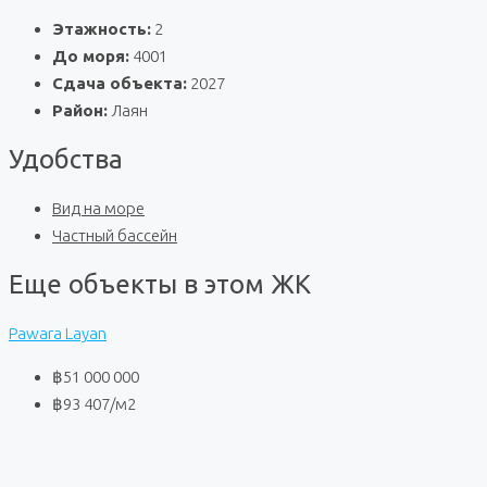
Этажность:
2
До моря:
4001
Сдача объекта:
2027
Район:
Лаян
Удобства
Вид на море
Частный бассейн
Еще объекты в этом ЖК
Pawara Layan
฿51 000 000
฿93 407
/м2