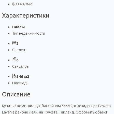
฿93 407
/м2
Характеристики
Виллы
Тип недвижимости
3
Спален
6
Санузлов
546 м2
Площадь
Описание
Купить 3-комн. виллу с бассейном 546м2, в резиденции Pawara
Layan в районе Лаян, на Пхукете, Таиланд. Оформить объект