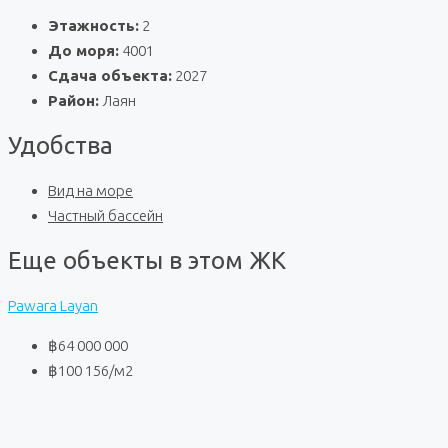
Этажность:
2
До моря:
4001
Сдача объекта:
2027
Район:
Лаян
Удобства
Вид на море
Частный бассейн
Еще объекты в этом ЖК
Pawara Layan
฿64 000 000
฿100 156
/м2