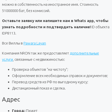
можно в собственность на иностранное имя. Стоимость
51000000 бат, без комиссий.
Оставьте заявку или напишите нам в Whats app, чтобы
узнать подробности и подтвердить наличие!
ID объекта
IDP8113.
Все Виллы в
Pawara Layan
Компания NRON так же предоставляет
дополнительные
услуги
, связанные с недвижимостью:
Проверка объектов “на чистоту”;
Оформление всех необходимых справок и документов;
Перевод средств из РФ по выгодному курсу;
Дистанционный показ и сделка.
Адрес
Город:
Пхукет