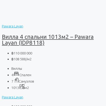
Pawara Layan
Вилла 4 спальни 1013м2 – Pawara
Layan (IDP8118)
฿110 000 000
฿108 588
/м2
Виллы
4
Спален
7
Санузлов
1013
м2
Pawara Layan