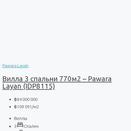
Pawara Layan
Вилла 3 спальни 770м2 – Pawara
Layan (IDP8115)
฿84 000 000
฿109 091
/м2
Виллы
3
Спален