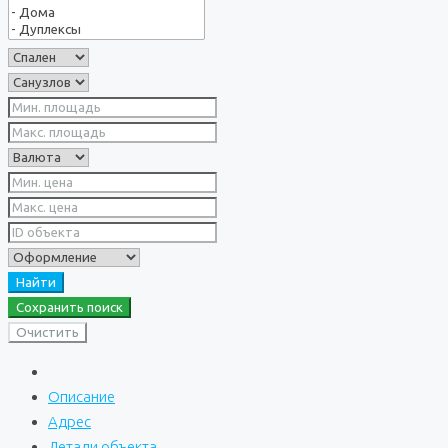
Найти
Сохранить поиск
Очистить
Описание
Адрес
Детали объекта