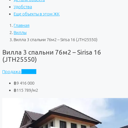
Удобства
Еще объекты в этом ЖК
Главная
Виллы
Вилла 3 спальни 76м2 – Sirisa 16 (JTH25550)
Вилла 3 спальни 76м2 – Sirisa 16
(JTH25550)
Продажа
Sirisa 16
฿9 416 000
฿115 789
/м2