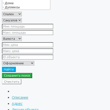
Найти
Сохранить поиск
Очистить
Описание
Адрес
Детали объекта