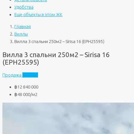
Удобства
Еще объекты в этом ЖК
Главная
Виллы
Вилла 3 спальни 250м2 – Sirisa 16 (EPH25595)
Вилла 3 спальни 250м2 – Sirisa 16
(EPH25595)
Продажа
Sirisa 16
฿12 840 000
฿48 000
/м2