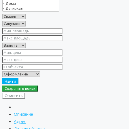
Найти
Сохранить поиск
Очистить
Описание
Адрес
Детали объекта