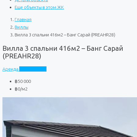
Еще объекты в этом ЖК
Главная
Виллы
Вилла 3 спальни 416м2 – Банг Сарай (PREAHR28)
Вилла 3 спальни 416м2 – Банг Сарай
(PREAHR28)
Аренда
Частный дом
฿50 000
฿0
/м2