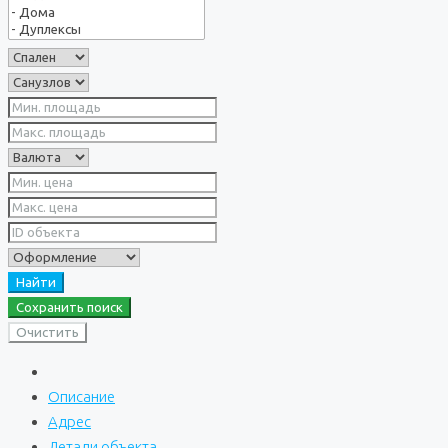
Найти
Сохранить поиск
Очистить
Описание
Адрес
Детали объекта