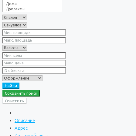
Найти
Сохранить поиск
Очистить
Описание
Адрес
Детали объекта