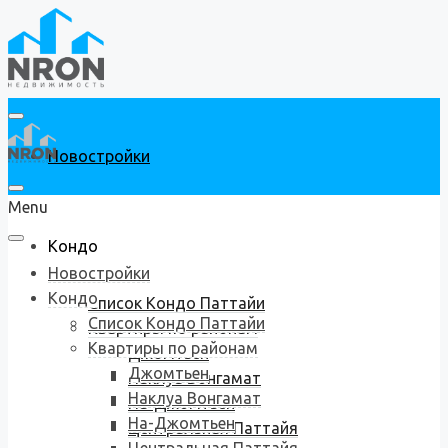
Новостройки
Menu
Кондо
Новостройки
Кондо
Список Кондо Паттайи
Список Кондо Паттайи
Квартиры по районам
Квартиры по районам
Джомтьен
Джомтьен
Наклуа Вонгамат
Наклуа Вонгамат
На-Джомтьен
На-Джомтьен
Центральная Паттайя