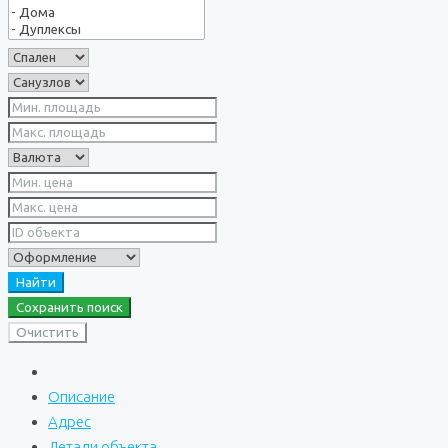
Найти
Сохранить поиск
Очистить
Описание
Адрес
Детали объекта