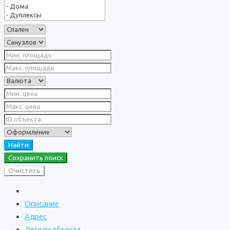
Найти
Сохранить поиск
Очистить
Описание
Адрес
Детали объекта