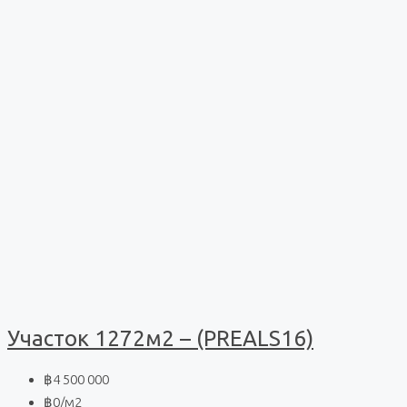
Участок 1272м2 – (PREALS16)
฿4 500 000
฿0
/м2