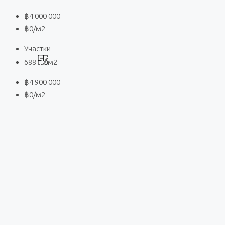
฿4 000 000
฿0
/м2
Участки
688
м2
฿4 900 000
฿0
/м2