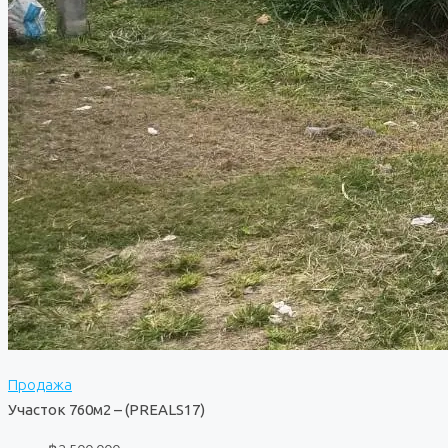
Продажа
Участок 760м2 – (PREALS17)