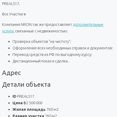
PREALS17.
Все Участки в
Компания NRON так же предоставляет
дополнительные
услуги
, связанные с недвижимостью:
Проверка объектов “на чистоту”;
Оформление всех необходимых справок и документов;
Перевод средств из РФ по выгодному курсу;
Дистанционный показ и сделка.
Адрес
Детали объекта
ID
PREALS17
Цена
฿2 500 000
Жилая площадь
760 м2
Размер участка
760 м2