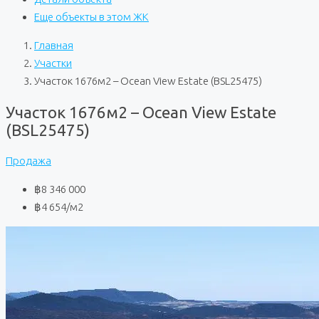
Еще объекты в этом ЖК
Главная
Участки
Участок 1676м2 – Ocean View Estate (BSL25475)
Участок 1676м2 – Ocean View Estate
(BSL25475)
Продажа
฿8 346 000
฿4 654
/м2