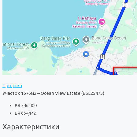
Продажа
Участок 1676м2 – Ocean View Estate (BSL25475)
฿8 346 000
฿4 654
/м2
Характеристики