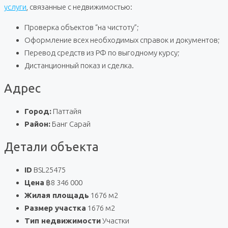
услуги
, связанные с недвижимостью:
Проверка объектов “на чистоту”;
Оформление всех необходимых справок и документов;
Перевод средств из РФ по выгодному курсу;
Дистанционный показ и сделка.
Адрес
Город:
Паттайя
Район:
Банг Сарай
Детали объекта
ID
BSL25475
Цена
฿8 346 000
Жилая площадь
1676 м2
Размер участка
1676 м2
Тип недвижимости
Участки