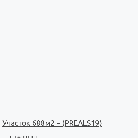
Участок 688м2 – (PREALS19)
฿4 000 000