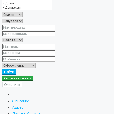
Найти
Сохранить поиск
Очистить
Описание
Адрес
Детали объекта