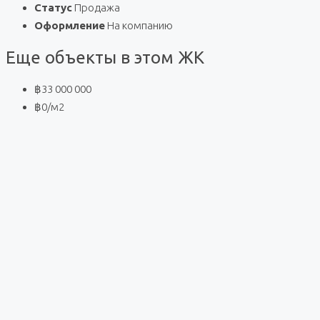
Статус
Продажа
Оформление
На компанию
Еще объекты в этом ЖК
฿33 000 000
฿0
/м2