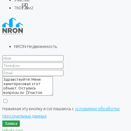
760
м2
NRON Недвижимость
Нажимая эту кнопку я соглашаюсь с
условиями обработки
персональных данных
Заявка
WhatsApp