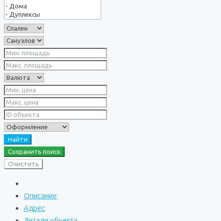
Найти
Сохранить поиск
Очистить
Описание
Адрес
Детали объекта