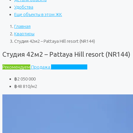
Удобства
Еще объекты в этом ЖК
Главная
Квартиры
Студия 42м2 – Pattaya Hill resort (NR144)
Студия 42м2 – Pattaya Hill resort (NR144)
Рекомендуем
Продажа
Pattaya Hill Resort
฿2 050 000
฿48 810
/м2