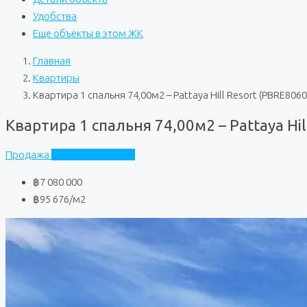
Удобства
Еще объекты в этом ЖК
Главная
Квартиры
Квартира 1 спальня 74,00м2 – Pattaya Hill Resort (PBRE8060
Квартира 1 спальня 74,00м2 – Pattaya Hil
Продажа
Pattaya Hill Resort
฿7 080 000
฿95 676
/м2