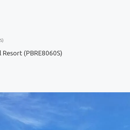
S)
l Resort (PBRE8060S)