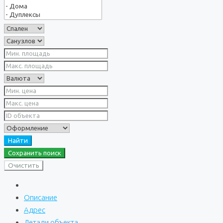
Найти
Сохранить поиск
Очистить
Описание
Адрес
Детали объекта