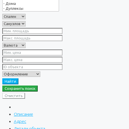
Найти
Сохранить поиск
Очистить
Описание
Адрес
Детали объекта