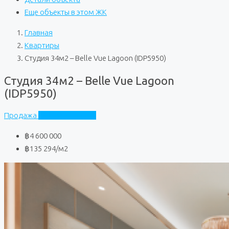
Еще объекты в этом ЖК
Главная
Квартиры
Студия 34м2 – Belle Vue Lagoon (IDP5950)
Студия 34м2 – Belle Vue Lagoon
(IDP5950)
Продажа
Belle Vue Lagoon
฿4 600 000
฿135 294
/м2