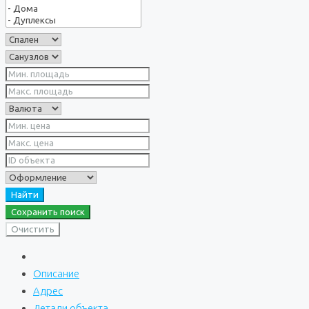
Найти
Сохранить поиск
Очистить
Описание
Адрес
Детали объекта