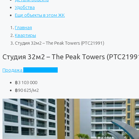
Удобства
Еще объекты в этом ЖК
Главная
Квартиры
Студия 32м2 – The Peak Towers (PTC21991)
Студия 32м2 – The Peak Towers (PTC2199
Продажа
The Peak Towers
฿3 103 000
฿90 625
/м2