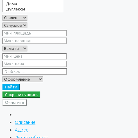
Найти
Сохранить поиск
Очистить
Описание
Адрес
Детали объекта