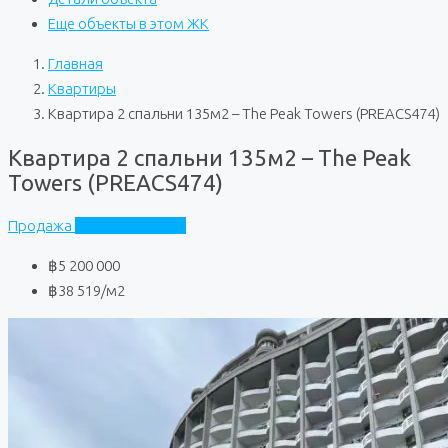
Еще объекты в этом ЖК
Главная
Квартиры
Квартира 2 спальни 135м2 – The Peak Towers (PREACS474)
Квартира 2 спальни 135м2 – The Peak
Towers (PREACS474)
Продажа
The Peak Towers
฿5 200 000
฿38 519
/м2