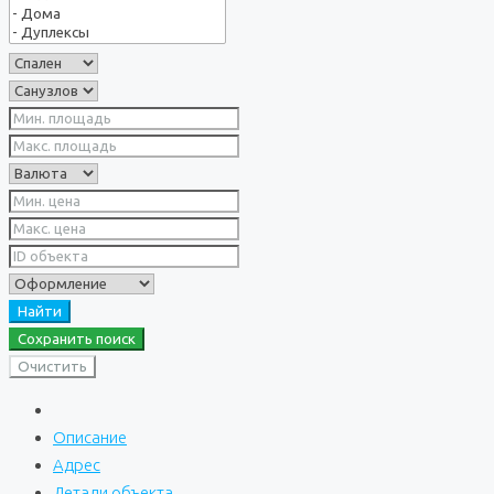
Найти
Сохранить поиск
Очистить
Описание
Адрес
Детали объекта