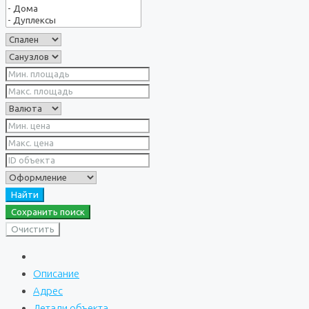
Найти
Сохранить поиск
Очистить
Описание
Адрес
Детали объекта