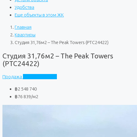
Удобства
Еще объекты в этом ЖК
Главная
Квартиры
Студия 31,76м2 – The Peak Towers (PTC24422)
Студия 31,76м2 – The Peak Towers
(PTC24422)
Продажа
The Peak Towers
฿2 548 740
฿76 839
/м2