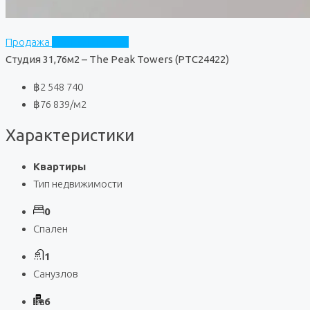
Продажа
The Peak Towers
Студия 31,76м2 – The Peak Towers (PTC24422)
฿2 548 740
฿76 839
/м2
Характеристики
Квартиры
Тип недвижимости
0
Спален
1
Санузлов
6