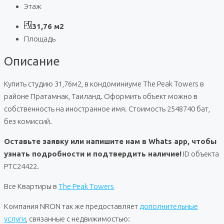
Этаж
31,76 м2
Площадь
Описание
Купить студию 31,76м2, в кондоминиуме The Peak Towers в
районе Пратамнак, Таиланд. Оформить объект можно в
собственность на иностранное имя. Стоимость 2548740 бат,
без комиссий.
Оставьте заявку или напишите нам в Whats app, чтобы
узнать подробности и подтвердить наличие!
ID объекта
PTC24422.
Все Квартиры в
The Peak Towers
Компания NRON так же предоставляет
дополнительные
услуги
, связанные с недвижимостью: