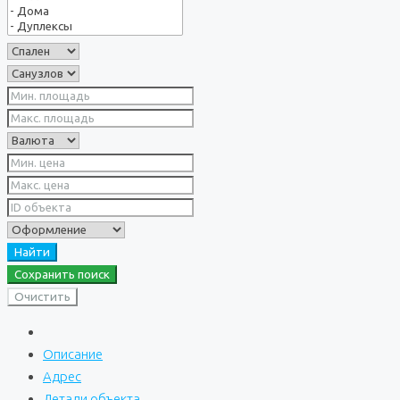
Найти
Сохранить поиск
Очистить
Описание
Адрес
Детали объекта