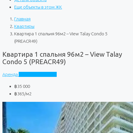
Еще объекты в этом ЖК
Главная
Квартиры
Квартира 1 спальня 96м2 – View Talay Condo 5
(PREACR49)
Квартира 1 спальня 96м2 – View Talay
Condo 5 (PREACR49)
Аренда
View Talay Condo 5
฿35 000
฿365
/м2