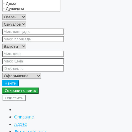
Найти
Сохранить поиск
Очистить
Описание
Адрес
Детали объекта