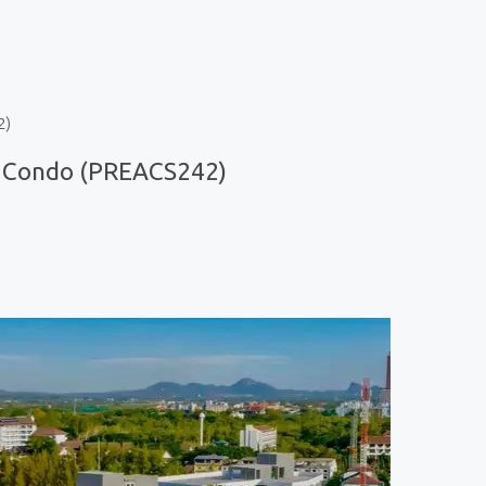
2)
a Condo (PREACS242)