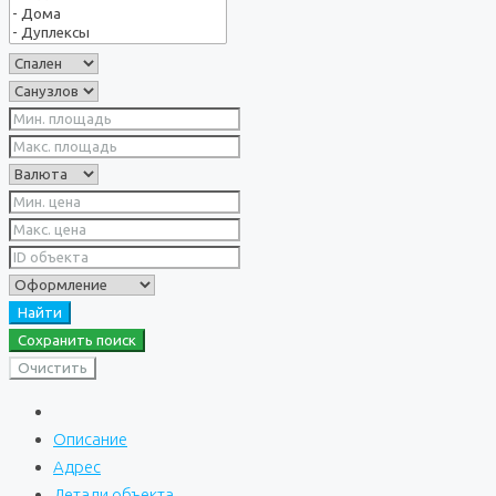
Найти
Сохранить поиск
Очистить
Описание
Адрес
Детали объекта