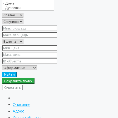
Найти
Сохранить поиск
Очистить
Описание
Адрес
Детали объекта