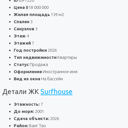
ID
IDP7220
Цена
฿18 000 000
Жилая площадь
139 м2
Спален
3
Санузлов
3
Этаж
4
Этажей
7
Год постройки
2026
Тип недвижимости
Квартиры
Статус
Продажа
Оформление
Иностранное имя
Вид из окна
На бассейн
Детали ЖК
Surfhouse
Этажность:
7
До моря:
2001
Сдача объекта:
2026
Район:
Банг Тао