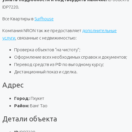
IDP7220.
Все Квартиры в
Surfhouse
Компания NRON так же предоставляет
дополнительные
услуги
, связанные с недвижимостью:
Проверка объектов “на чистоту”;
Оформление всех необходимых справок и документов;
Перевод средств из РФ по выгодному курсу;
Дистанционный показ и сделка.
Адрес
Город:
Пхукет
Район:
Банг Тао
Детали объекта