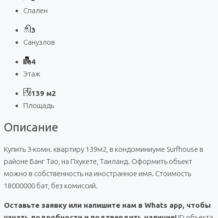
Спален
3
Санузлов
4
Этаж
139 м2
Площадь
Описание
Купить 3-комн. квартиру 139м2, в кондоминиуме Surfhouse в
районе Банг Тао, на Пхукете, Таиланд. Оформить объект
можно в собственность на иностранное имя. Стоимость
18000000 бат, без комиссий.
Оставьте заявку или напишите нам в Whats app, чтобы
узнать подробности и подтвердить наличие!
ID объекта