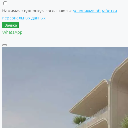
Нажимая эту кнопку я соглашаюсь с
условиями обработки
персональных данных
Заявка
WhatsApp