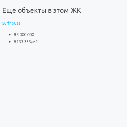
Еще объекты в этом ЖК
Surfhouse
฿8 000 000
฿133 333
/м2