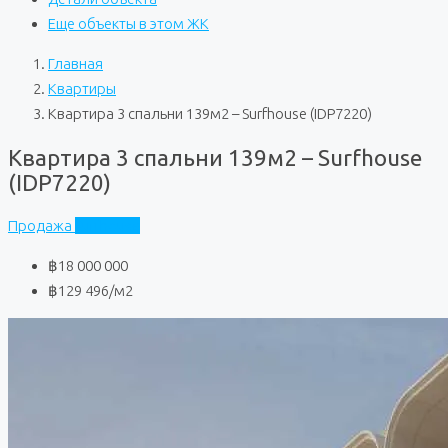
Еще объекты в этом ЖК
Главная
Квартиры
Квартира 3 спальни 139м2 – Surfhouse (IDP7220)
Квартира 3 спальни 139м2 – Surfhouse
(IDP7220)
Продажа
Surfhouse
฿18 000 000
฿129 496
/м2