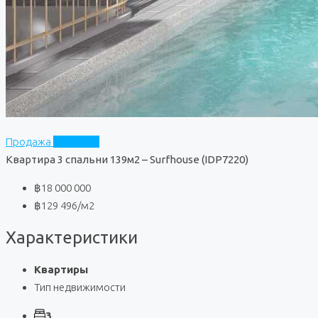
Продажа
Surfhouse
Квартира 3 спальни 139м2 – Surfhouse (IDP7220)
฿18 000 000
฿129 496
/м2
Характеристики
Квартиры
Тип недвижимости
3