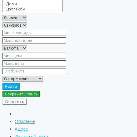
Найти
Сохранить поиск
Очистить
Описание
Адрес
Детали объекта