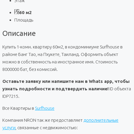
Этаж
60 м2
Площадь
Описание
Купить 1-комн. квартиру 60м2, в кондоминиуме Surfhouse в
районе Банг Тао, на Пхукете, Таиланд. Оформить объект
можно в собственность на иностранное имя. Стоимость
8000000 бат, без комиссий.
Оставьте заявку или напишите нам в Whats app, чтобы
узнать подробности и подтвердить наличие!
ID объекта
IDP7215.
Все Квартиры в
Surfhouse
Компания NRON так же предоставляет
дополнительные
услуги
, связанные с недвижимостью: