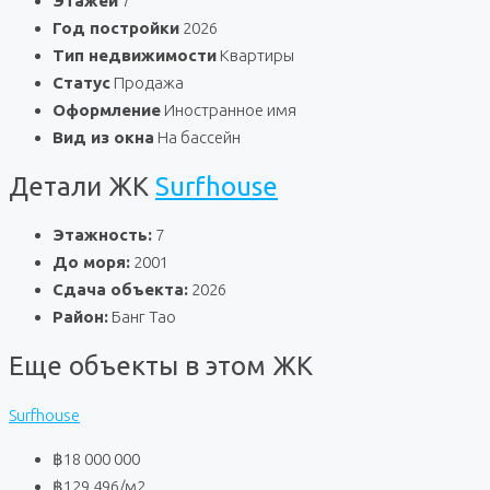
Этажей
7
Год постройки
2026
Тип недвижимости
Квартиры
Статус
Продажа
Оформление
Иностранное имя
Вид из окна
На бассейн
Детали ЖК
Surfhouse
Этажность:
7
До моря:
2001
Сдача объекта:
2026
Район:
Банг Тао
Еще объекты в этом ЖК
Surfhouse
฿18 000 000
฿129 496
/м2