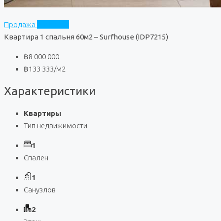
Продажа
Surfhouse
Квартира 1 спальня 60м2 – Surfhouse (IDP7215)
฿8 000 000
฿133 333
/м2
Характеристики
Квартиры
Тип недвижимости
1
Спален
1
Санузлов
2