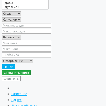
Найти
Сохранить поиск
Очистить
Описание
Адрес
Детали объекта