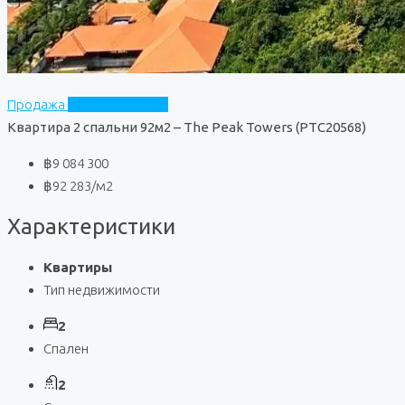
Продажа
The Peak Towers
Квартира 2 спальни 92м2 – The Peak Towers (PTC20568)
฿9 084 300
฿92 283
/м2
Характеристики
Квартиры
Тип недвижимости
2
Спален
2