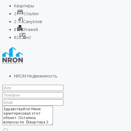
Квартиры
2
Спален
2
Санузлов
8
Этажей
82
м2
NRON Недвижимость