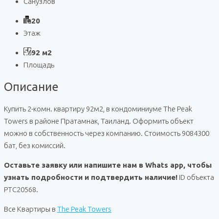
Санузлов
20
Этаж
92 м2
Площадь
Описание
Купить 2-комн. квартиру 92м2, в кондоминиуме The Peak
Towers в районе Пратамнак, Таиланд. Оформить объект
можно в собственность через компанию. Стоимость 9084300
бат, без комиссий.
Оставьте заявку или напишите нам в Whats app, чтобы
узнать подробности и подтвердить наличие!
ID объекта
PTC20568.
Все Квартиры в
The Peak Towers