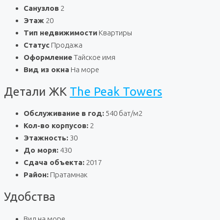
Санузлов
2
Этаж
20
Тип недвижимости
Квартиры
Статус
Продажа
Оформление
Тайское имя
Вид из окна
На море
Детали ЖК
The Peak Towers
Обслуживание в год:
540 бат/м2
Кол-во корпусов:
2
Этажность:
30
До моря:
430
Сдача объекта:
2017
Район:
Пратамнак
Удобства
Вид на море