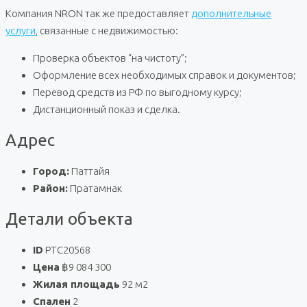
Компания NRON так же предоставляет
дополнительные
услуги
, связанные с недвижимостью:
Проверка объектов “на чистоту”;
Оформление всех необходимых справок и документов;
Перевод средств из РФ по выгодному курсу;
Дистанционный показ и сделка.
Адрес
Город:
Паттайя
Район:
Пратамнак
Детали объекта
ID
PTC20568
Цена
฿9 084 300
Жилая площадь
92 м2
Спален
2