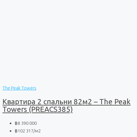
The Peak Towers
Квартира 2 спальни 82м2 – The Peak
Towers (PREACS385)
฿8 390 000
฿102 317
/м2