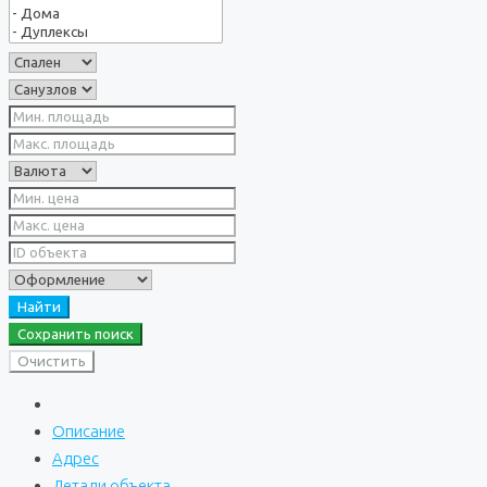
Найти
Сохранить поиск
Очистить
Описание
Адрес
Детали объекта