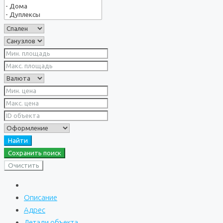
Найти
Сохранить поиск
Очистить
Описание
Адрес
Детали объекта