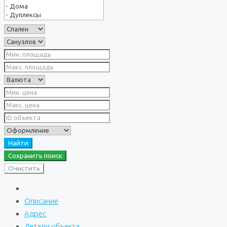
Найти
Сохранить поиск
Очистить
Описание
Адрес
Детали объекта