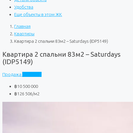
Удобства
Еще объекты в этом ЖК
Главная
Квартиры
Квартира 2 спальни 83м2 – Saturdays (IDP5149)
Квартира 2 спальни 83м2 – Saturdays
(IDP5149)
Продажа
Saturdays
฿10 500 000
฿126 506
/м2