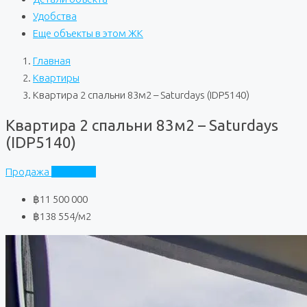
Удобства
Еще объекты в этом ЖК
Главная
Квартиры
Квартира 2 спальни 83м2 – Saturdays (IDP5140)
Квартира 2 спальни 83м2 – Saturdays
(IDP5140)
Продажа
Saturdays
฿11 500 000
฿138 554
/м2