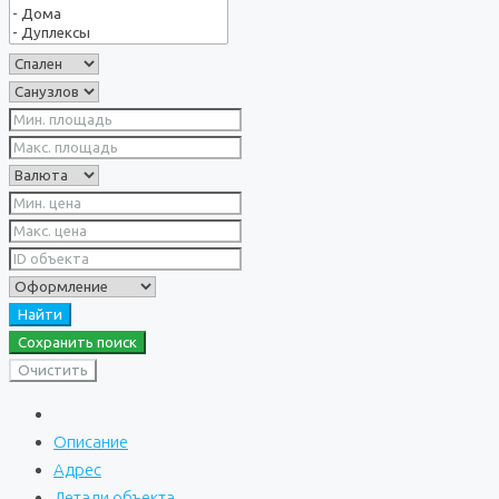
Найти
Сохранить поиск
Очистить
Описание
Адрес
Детали объекта