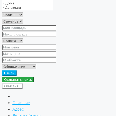
Найти
Сохранить поиск
Очистить
Описание
Адрес
Детали объекта