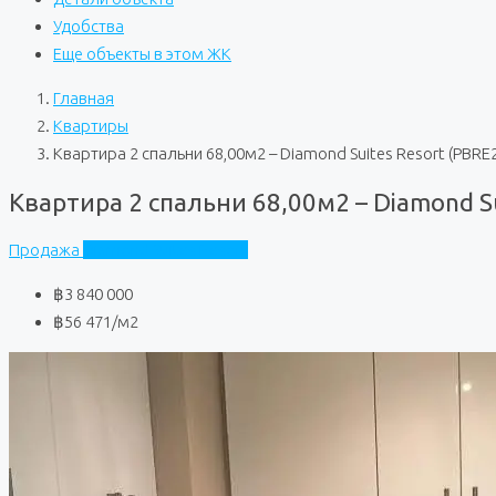
Удобства
Еще объекты в этом ЖК
Главная
Квартиры
Квартира 2 спальни 68,00м2 – Diamond Suites Resort (PBRE
Квартира 2 спальни 68,00м2 – Diamond Su
Продажа
Diamond Suites Resort
฿3 840 000
฿56 471
/м2