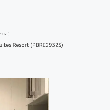
2932S)
ites Resort (PBRE2932S)