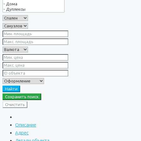
Найти
Сохранить поиск
Очистить
Описание
Адрес
Детали объекта