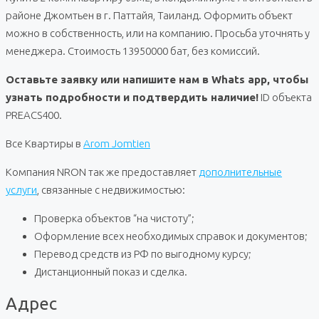
районе Джомтьен в г. Паттайя, Таиланд. Оформить объект
можно в собственность, или на компанию. Просьба уточнять у
менеджера. Стоимость 13950000 бат, без комиссий.
Оставьте заявку или напишите нам в Whats app, чтобы
узнать подробности и подтвердить наличие!
ID объекта
PREACS400.
Все Квартиры в
Arom Jomtien
Компания NRON так же предоставляет
дополнительные
услуги
, связанные с недвижимостью:
Проверка объектов “на чистоту”;
Оформление всех необходимых справок и документов;
Перевод средств из РФ по выгодному курсу;
Дистанционный показ и сделка.
Адрес