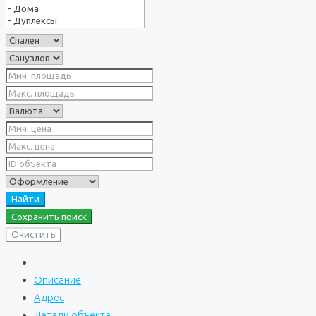
Найти
Сохранить поиск
Очистить
Описание
Адрес
Детали объекта