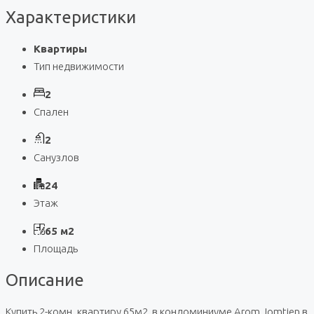
Характеристики
Квартиры
Тип недвижимости
2
Спален
2
Санузлов
24
Этаж
65 м2
Площадь
Описание
Купить 2-комн. квартиру 65м2, в кондоминиуме Arom Jomtien в