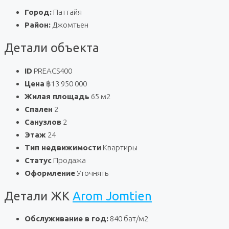
Город:
Паттайя
Район:
Джомтьен
Детали объекта
ID
PREACS400
Цена
฿13 950 000
Жилая площадь
65 м2
Спален
2
Санузлов
2
Этаж
24
Тип недвижимости
Квартиры
Статус
Продажа
Оформление
Уточнять
Детали ЖК
Arom Jomtien
Обслуживание в год:
840 бат/м2