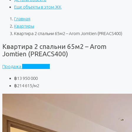
Еще объекты в этом ЖК
Главная
Квартиры
Квартира 2 спальни 65м2 – Arom Jomtien (PREACS400)
Квартира 2 спальни 65м2 – Arom
Jomtien (PREACS400)
Продажа
Arom Jomtien
฿13 950 000
฿214 615
/м2