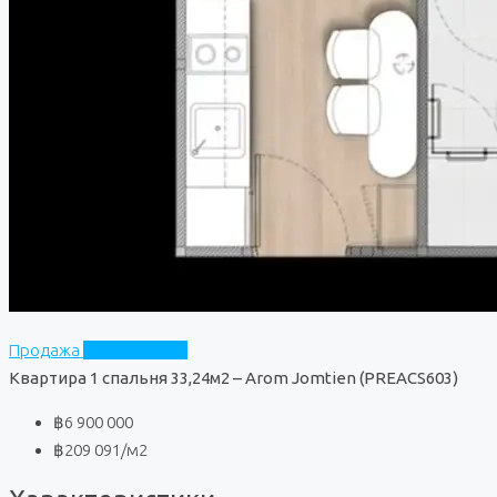
Продажа
Arom Jomtien
Квартира 1 спальня 33,24м2 – Arom Jomtien (PREACS603)
฿6 900 000
฿209 091
/м2