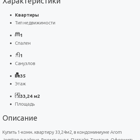
Характеристики
Квартиры
Тип недвижимости
1
Спален
1
Санузлов
35
Этаж
33,24 м2
Площадь
Описание
Купить 1-комн. квартиру 33,24м2, в кондоминиуме Arom
Jomtien в районе Джомтьен в г. Паттайя, Таиланд. Оформить