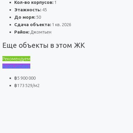
Кол-во корпусов:
1
Этажность:
45
До моря:
50
Сдача объекта:
1 кв. 2026
Район:
Джомтьен
Еще объекты в этом ЖК
Рекомендуем
Arom Jomtien
฿5 900 000
฿173 529
/м2