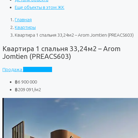
Еще объекты в этом ЖК
Главная
Квартиры
Квартира 1 спальня 33,24м2 – Arom Jomtien (PREACS603)
Квартира 1 спальня 33,24м2 – Arom
Jomtien (PREACS603)
Продажа
Arom Jomtien
฿6 900 000
฿209 091
/м2