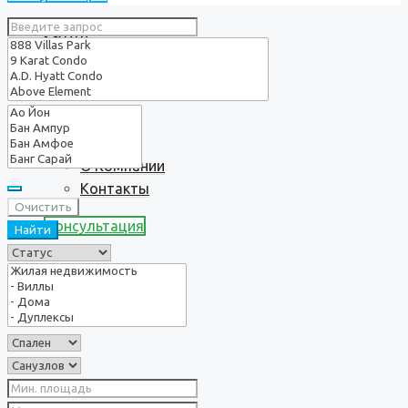
Услуги
О нас
О Компании
Контакты
Очистить
Консультация
Найти