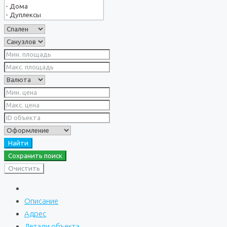
Найти
Сохранить поиск
Очистить
Описание
Адрес
Детали объекта