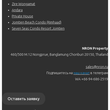
Zire Wongamat
Andara
Private House
Jomtien Beach Condo (Rimhaad)
Seven Seas Condo Resort Jomtien
NRON Property
460/500 M.12 Nongprue, Banglamung Chonburi 20150, Thailand
sales@nron.ru
Подпишитесь на
наш канал
в телеграм
WA +66-94-686-2519
Оставить заявку