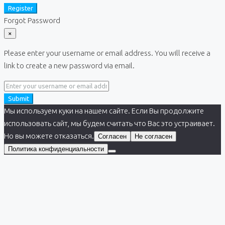
Register
Forgot Password
×
Please enter your username or email address. You will receive a
link to create a new password via email.
Submit
Мы используем куки на нашем сайте. Если Вы продолжите
использовать сайт, мы будем считать что Вас это устраивает.
Но вы можете отказаться.
Согласен
Не согласен
Политика конфиденциальности