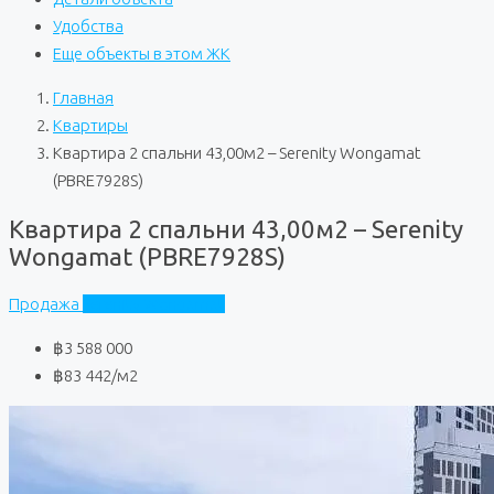
Удобства
Еще объекты в этом ЖК
Главная
Квартиры
Квартира 2 спальни 43,00м2 – Serenity Wongamat
(PBRE7928S)
Квартира 2 спальни 43,00м2 – Serenity
Wongamat (PBRE7928S)
Продажа
Serenity Wongamat
฿3 588 000
฿83 442
/м2