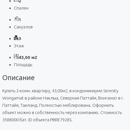
2
Спален
1
Санузлов
3
Этаж
43,00 м2
Площадь
Описание
Купить 2-комн. квартиру, 43,00м2, в кондоминиуме Serenity
Wongamat в районе Наклыа, Северная Паттайя, Вонгамат в г.
Паттайя, Таиланд. Полностью меблирована. Оформить
объект можно в собственность через компанию. Стоимость
3588000 бат. ID объекта PBRE7928S.