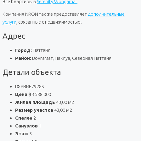
Все Квартиры в
Serenity Wongamat
Компания NRON так же предоставляет
дополнительные
услуги
, связанные с недвижимостью.
Адрес
Город:
Паттайя
Район:
Вонгамат, Наклуа, Северная Паттайя
Детали объекта
ID
PBRE7928S
Цена
฿3 588 000
Жилая площадь
43,00 м2
Размер участка
43,00 м2
Спален
2
Санузлов
1
Этаж
3