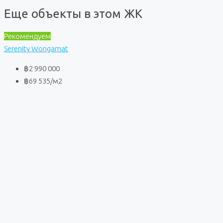
Еще объекты в этом ЖК
Рекомендуем
Serenity Wongamat
฿2 990 000
฿69 535
/м2