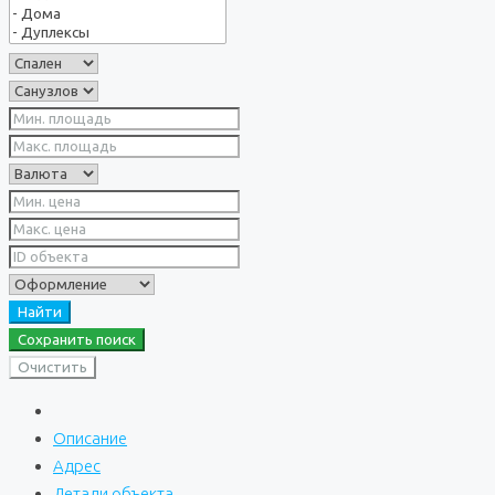
Найти
Сохранить поиск
Очистить
Описание
Адрес
Детали объекта