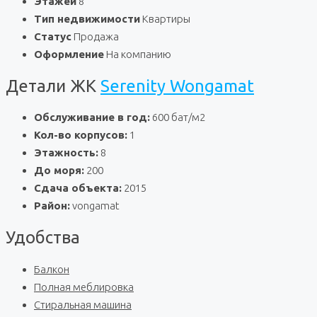
Этажей
8
Тип недвижимости
Квартиры
Статус
Продажа
Оформление
На компанию
Детали ЖК
Serenity Wongamat
Обслуживание в год:
600 бат/м2
Кол-во корпусов:
1
Этажность:
8
До моря:
200
Сдача объекта:
2015
Район:
vongamat
Удобства
Балкон
Полная меблировка
Стиральная машина