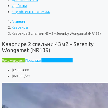
Удобства
Еще объекты в этом ЖК
Главная
Квартиры
Квартира 2 спальни 43м2 – Serenity Wongamat (NR139)
Квартира 2 спальни 43м2 – Serenity
Wongamat (NR139)
Рекомендуем
Продажа
Serenity Wongamat
฿2 990 000
฿69 535
/м2