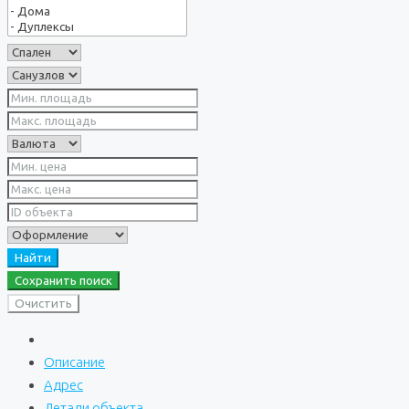
Найти
Сохранить поиск
Очистить
Описание
Адрес
Детали объекта