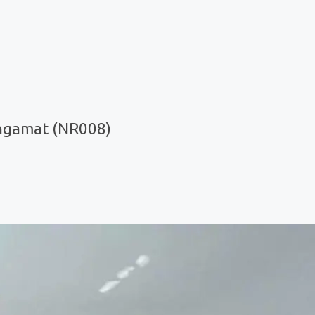
ngamat (NR008)