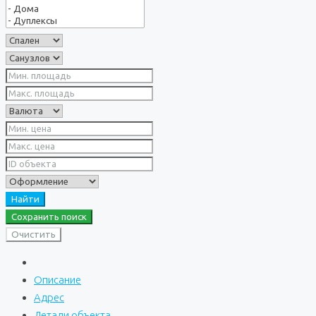
Найти
Сохранить поиск
Очистить
Описание
Адрес
Детали объекта