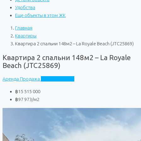
Удобства
Еще объекты в этом ЖК
Главная
Квартиры
Квартира 2 спальни 148м2 – La Royale Beach (JTC25869)
Квартира 2 спальни 148м2 – La Royale
Beach (JTC25869)
Аренда
Продажа
La Royale Beach
฿15 515 000
฿97 973
/м2