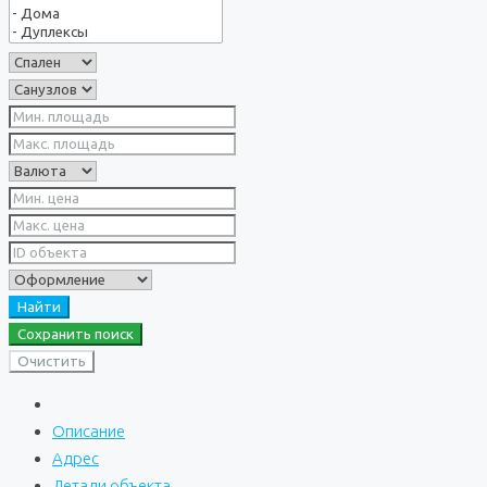
Найти
Сохранить поиск
Очистить
Описание
Адрес
Детали объекта