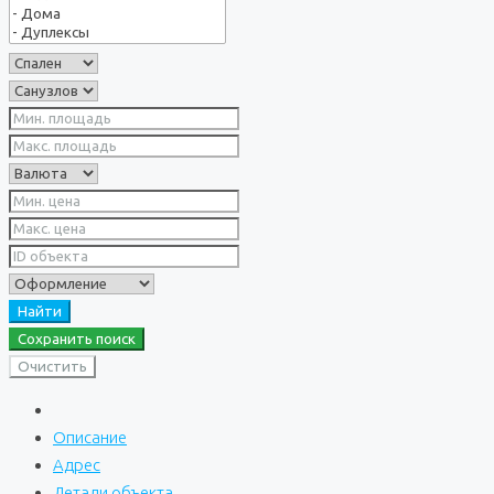
Найти
Сохранить поиск
Очистить
Описание
Адрес
Детали объекта