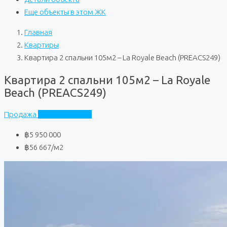
Еще объекты в этом ЖК
Главная
Квартиры
Квартира 2 спальни 105м2 – La Royale Beach (PREACS249)
Квартира 2 спальни 105м2 – La Royale
Beach (PREACS249)
Продажа
La Royale Beach
฿5 950 000
฿56 667
/м2