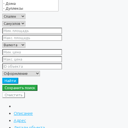
Найти
Сохранить поиск
Очистить
Описание
Адрес
Детали объекта