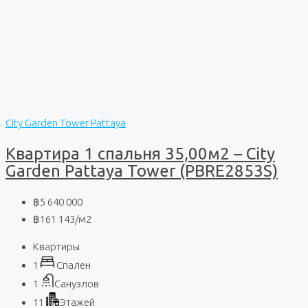
City Garden Tower Pattaya
Квартира 1 спальня 35,00м2 – City
Garden Pattaya Tower (PBRE2853S)
฿5 640 000
฿161 143
/м2
Квартиры
1
Спален
1
Санузлов
11
Этажей