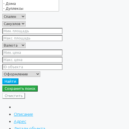
Найти
Сохранить поиск
Очистить
Описание
Адрес
Детали объекта