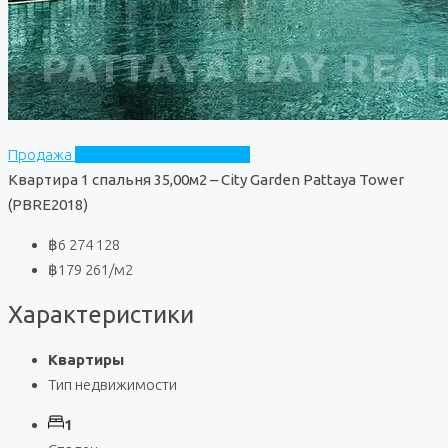
Продажа
City Garden Tower Pattaya
Квартира 1 спальня 35,00м2 – City Garden Pattaya Tower
(PBRE2018)
฿6 274 128
฿179 261
/м2
Характеристики
Квартиры
Тип недвижимости
1