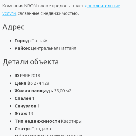
Компания NRON так же предоставляет
дополнительные
услуги
, связанные с недвижимостью.
Адрес
Город:
Паттайя
Район:
Центральная Паттайя
Детали объекта
ID
PBRE2018
Цена
฿6 274 128
Жилая площадь
35,00 м2
Спален
1
Санузлов
1
Этаж
13
Тип недвижимости
Квартиры
Статус
Продажа