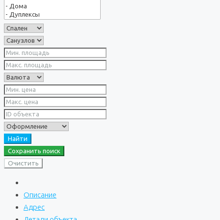
Найти
Сохранить поиск
Очистить
Описание
Адрес
Детали объекта