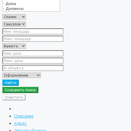
Найти
Сохранить поиск
Очистить
Описание
Адрес
Детали объекта