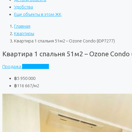
Удобства
Еще объекты в этом ЖК
Главная
Квартиры
Квартира 1 спальня 51м2 – Ozone Condo (IDP7277)
Квартира 1 спальня 51м2 – Ozone Condo 
Продажа
Ozone Condo
฿5 950 000
฿116 667
/м2