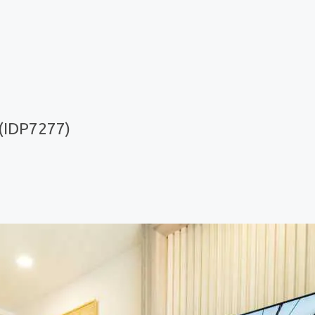
(IDP7277)