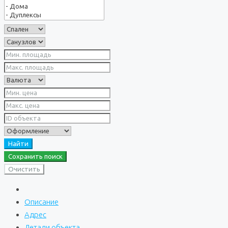
Найти
Сохранить поиск
Очистить
Описание
Адрес
Детали объекта