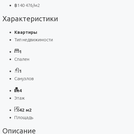
฿140 476
/м2
Характеристики
Квартиры
Тип недвижимости
1
Спален
1
Санузлов
4
Этаж
42 м2
Площадь
Описание