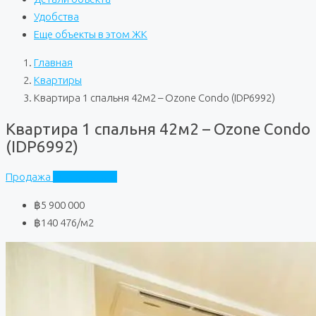
Удобства
Еще объекты в этом ЖК
Главная
Квартиры
Квартира 1 спальня 42м2 – Ozone Condo (IDP6992)
Квартира 1 спальня 42м2 – Ozone Condo
(IDP6992)
Продажа
Ozone Condo
฿5 900 000
฿140 476
/м2