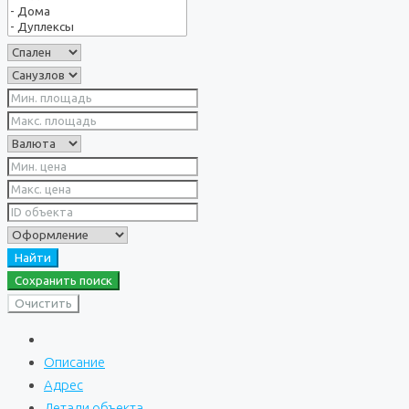
Найти
Сохранить поиск
Очистить
Описание
Адрес
Детали объекта