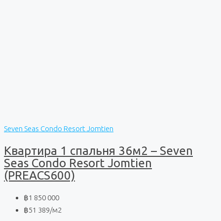
Seven Seas Condo Resort Jomtien
Квартира 1 спальня 36м2 – Seven
Seas Condo Resort Jomtien
(PREACS600)
฿1 850 000
฿51 389
/м2