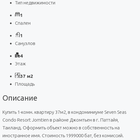
Тип недвижимости
1
Спален
1
Санузлов
4
Этаж
37 м2
Площадь
Описание
Купить 1-комн. квартиру 37м2, в кондоминиуме Seven Seas
Condo Resort Jomtien в районе Джомтьен в г. Паттайя,
Таиланд. Оформить объект можно в собственность на
иностранное имя. Стоимость 1999000 бат, без комиссий.