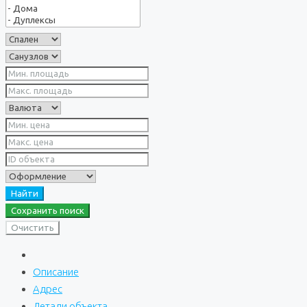
Найти
Сохранить поиск
Очистить
Описание
Адрес
Детали объекта