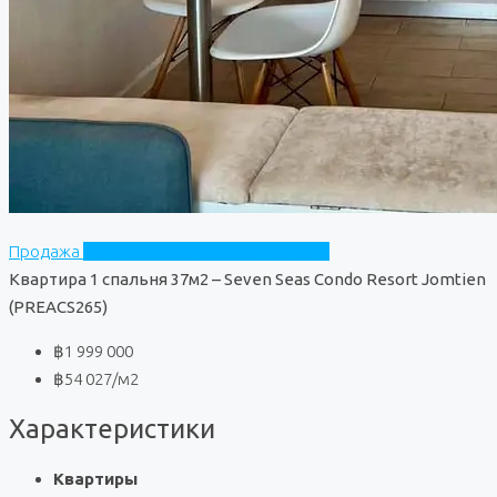
Продажа
Seven Seas Condo Resort Jomtien
Квартира 1 спальня 37м2 – Seven Seas Condo Resort Jomtien
(PREACS265)
฿1 999 000
฿54 027
/м2
Характеристики
Квартиры