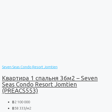
Seven Seas Condo Resort Jomtien
Квартира 1 спальня 36м2 – Seven
Seas Condo Resort Jomtien
(PREACS553)
฿2 100 000
฿58 333
/м2