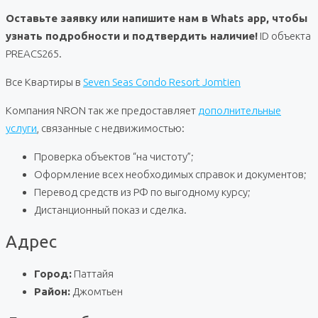
Оставьте заявку или напишите нам в Whats app, чтобы
узнать подробности и подтвердить наличие!
ID объекта
PREACS265.
Все Квартиры в
Seven Seas Condo Resort Jomtien
Компания NRON так же предоставляет
дополнительные
услуги
, связанные с недвижимостью:
Проверка объектов “на чистоту”;
Оформление всех необходимых справок и документов;
Перевод средств из РФ по выгодному курсу;
Дистанционный показ и сделка.
Адрес
Город:
Паттайя
Район:
Джомтьен