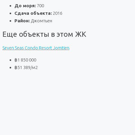
До моря:
700
Сдача объекта:
2016
Район:
Джомтьен
Еще объекты в этом ЖК
Seven Seas Condo Resort Jomtien
฿1 850 000
฿51 389
/м2