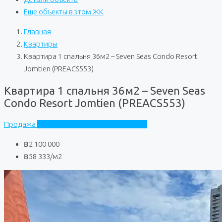
Еще объекты в этом ЖК
Главная
Квартиры
Квартира 1 спальня 36м2 – Seven Seas Condo Resort
Jomtien (PREACS553)
Квартира 1 спальня 36м2 – Seven Seas
Condo Resort Jomtien (PREACS553)
Продажа
Seven Seas Condo Resort Jomtien
฿2 100 000
฿58 333
/м2