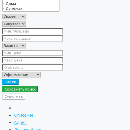
Найти
Сохранить поиск
Очистить
Описание
Адрес
Детали объекта