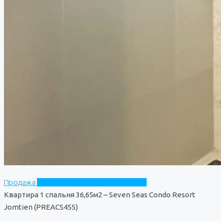
Продажа
Seven Seas Condo Resort Jomtien
Квартира 1 спальня 36,65м2 – Seven Seas Condo Resort
Jomtien (PREACS455)