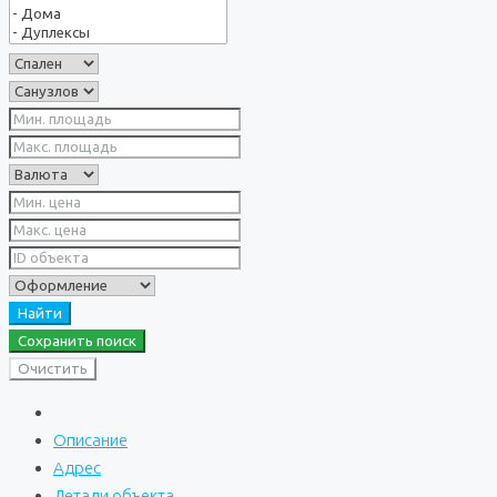
Найти
Сохранить поиск
Очистить
Описание
Адрес
Детали объекта