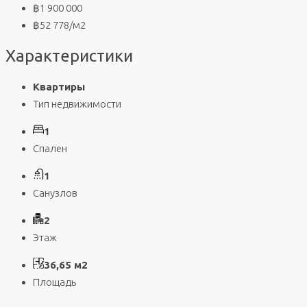
฿1 900 000
฿52 778
/м2
Характеристики
Квартиры
Тип недвижимости
1
Спален
1
Санузлов
2
Этаж
36,65 м2
Площадь