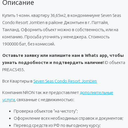
Описание
Купить 1-комн. квартиру 36,65м2, в кондоминиуме Seven Seas
Condo Resort Jomtien в районе Джомтьен в г. Паттайя,
Таиланд. Оформить объект можно в собственность, или на
компанию. Просьба уточнять у менеджера. Стоимость
1900000 бат, без комиссий.
Оставьте заявку или напишите нам в Whats app, чтобы
узнать подробности и подтвердить наличие!
ID объекта
PREACS455.
Все Квартиры в
Seven Seas Condo Resort Jomtien
Компания NRON так же предоставляет
дополнительные
услуги
, связанные с недвижимостью:
Проверка объектов “на чистоту”;
Оформление всех необходимых справок и документов;
Перевод средств из РФ по выгодному курсу;