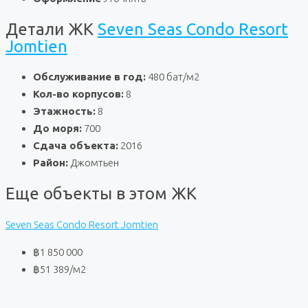
Детали ЖК
Seven Seas Condo Resort
Jomtien
Обслуживание в год:
480 бат/м2
Кол-во корпусов:
8
Этажность:
8
До моря:
700
Сдача объекта:
2016
Район:
Джомтьен
Еще объекты в этом ЖК
Seven Seas Condo Resort Jomtien
฿1 850 000
฿51 389
/м2