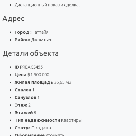
Дистанционный показ и сделка.
Адрес
Город:
Паттайя
Район:
Джомтьен
Детали объекта
ID
PREACS455
Цена
฿1 900 000
Жилая площадь
36,65 м2
Спален
1
Санузлов
1
Этаж
2
Этажей
8
Тип недвижимости
Квартиры
Статус
Продажа
Оформление
Уточнять