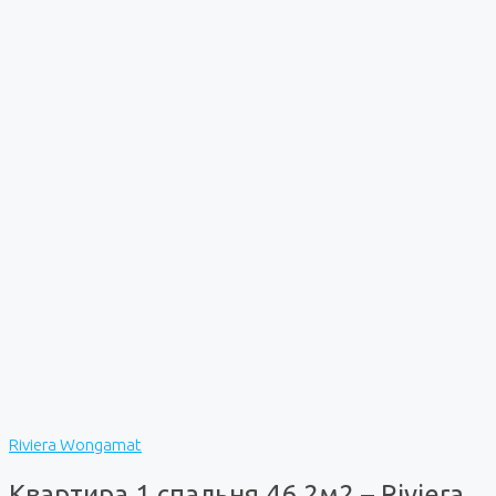
Riviera Wongamat
Квартира 1 спальня 46,2м2 – Riviera