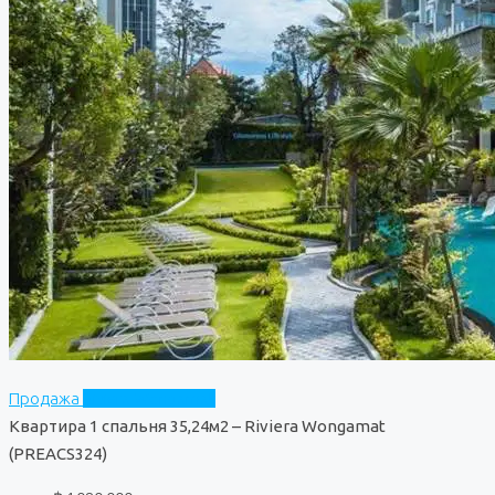
Продажа
Riviera Wongamat
Квартира 1 спальня 35,24м2 – Riviera Wongamat
(PREACS324)