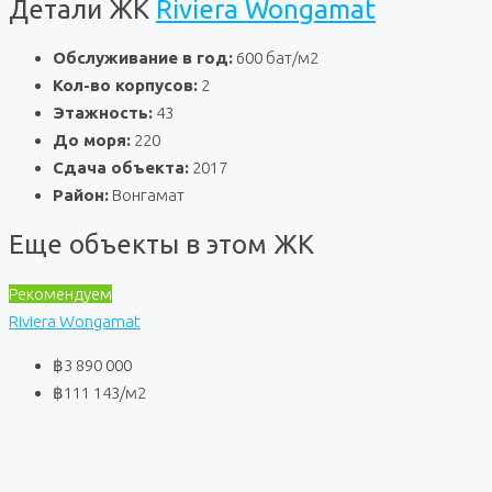
Детали ЖК
Riviera Wongamat
Обслуживание в год:
600 бат/м2
Кол-во корпусов:
2
Этажность:
43
До моря:
220
Сдача объекта:
2017
Район:
Вонгамат
Еще объекты в этом ЖК
Рекомендуем
Riviera Wongamat
฿3 890 000
฿111 143
/м2