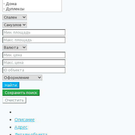
Найти
Сохранить поиск
Очистить
Описание
Адрес
Детали объекта