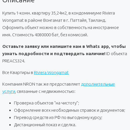
Купить 1-комн. квартиру 35,24м2, в кондоминиуме Riviera
Wongamat в районе Вонгамат в г. Паттайя, Таиланд.
Оформить объект можно в собственность на иностранное
имя. Стоимость 4080000 бат, без комиссий.
Оставьте заявку или напишите нам в Whats app, чтобы
узнать подробности и подтвердить наличие!
ID объекта
PREACS324.
Все Квартиры в
Riviera Wongamat
Компания NRON так же предоставляет
дополнительные
услуги
, связанные с недвижимостью:
Проверка объектов “на чистоту”;
Оформление всех необходимых справок и документов;
Перевод средств из РФ по выгодному курсу;
Дистанционный показ и сделка.