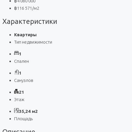
฿4 080 000
฿116 571
/м2
Характеристики
Квартиры
Тип недвижимости
1
Спален
1
Санузлов
21
Этаж
35,24 м2
Площадь
Описание