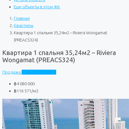
Еще объекты в этом ЖК
Главная
Квартиры
Квартира 1 спальня 35,24м2 – Riviera Wongamat
(PREACS324)
Квартира 1 спальня 35,24м2 – Riviera
Wongamat (PREACS324)
Продажа
Riviera Wongamat
฿4 080 000
฿116 571
/м2