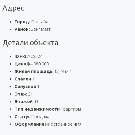
Адрес
Город:
Паттайя
Район:
Вонгамат
Детали объекта
ID
PREACS324
Цена
฿4 080 000
Жилая площадь
35,24 м2
Спален
1
Санузлов
1
Этаж
21
Этажей
43
Тип недвижимости
Квартиры
Статус
Продажа
Оформление
Иностранное имя