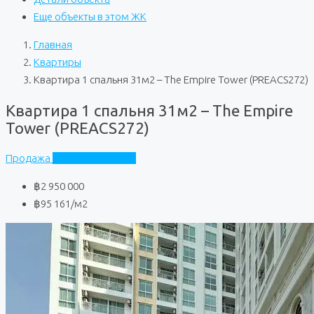
Еще объекты в этом ЖК
Главная
Квартиры
Квартира 1 спальня 31м2 – The Empire Tower (PREACS272)
Квартира 1 спальня 31м2 – The Empire
Tower (PREACS272)
Продажа
The Empire Tower
฿2 950 000
฿95 161
/м2