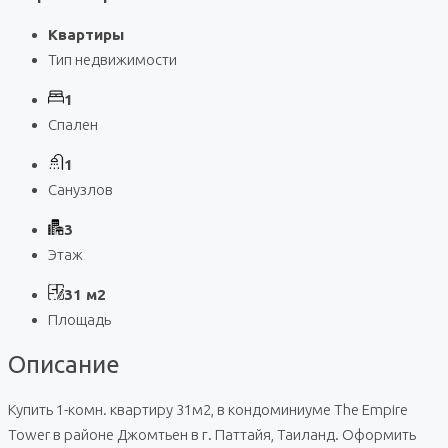
Квартиры
Тип недвижимости
1
Спален
1
Санузлов
3
Этаж
31 м2
Площадь
Описание
Купить 1-комн. квартиру 31м2, в кондоминиуме The Empire
Tower в районе Джомтьен в г. Паттайя, Таиланд. Оформить