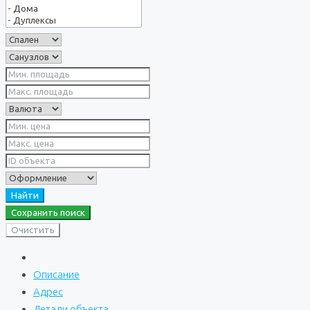
Найти
Сохранить поиск
Очистить
Описание
Адрес
Детали объекта