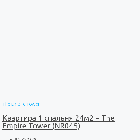
The Empire Tower
Квартира 1 спальня 24м2 – The
Empire Tower (NR045)
฿2 350 000