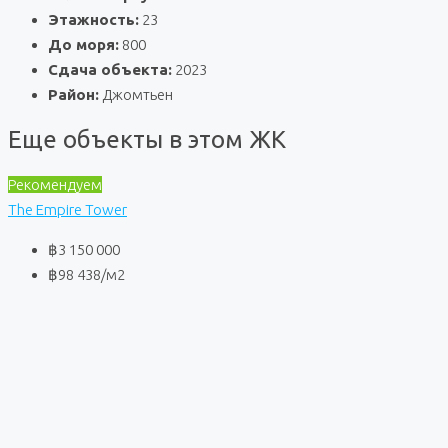
Этажность:
23
До моря:
800
Сдача объекта:
2023
Район:
Джомтьен
Еще объекты в этом ЖК
Рекомендуем
The Empire Tower
฿3 150 000
฿98 438
/м2