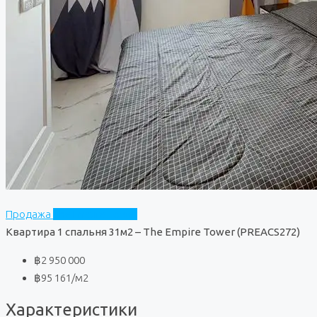
Продажа
The Empire Tower
Квартира 1 спальня 31м2 – The Empire Tower (PREACS272)
฿2 950 000
฿95 161
/м2
Характеристики