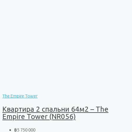
The Empire Tower
Квартира 2 спальни 64м2 – The
Empire Tower (NR056)
฿5 750 000