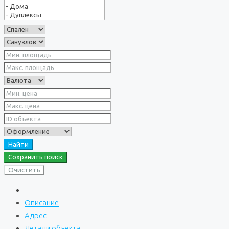
Найти
Сохранить поиск
Очистить
Описание
Адрес
Детали объекта