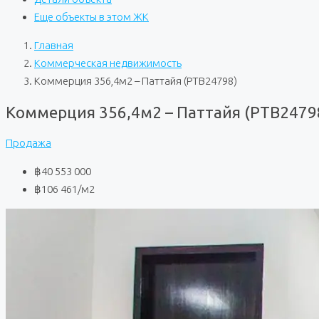
Еще объекты в этом ЖК
Главная
Коммерческая недвижимость
Коммерция 356,4м2 – Паттайя (PTB24798)
Коммерция 356,4м2 – Паттайя (PTB2479
Продажа
฿40 553 000
฿106 461
/м2