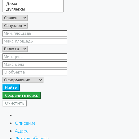
Найти
Сохранить поиск
Очистить
Описание
Адрес
Детали объекта